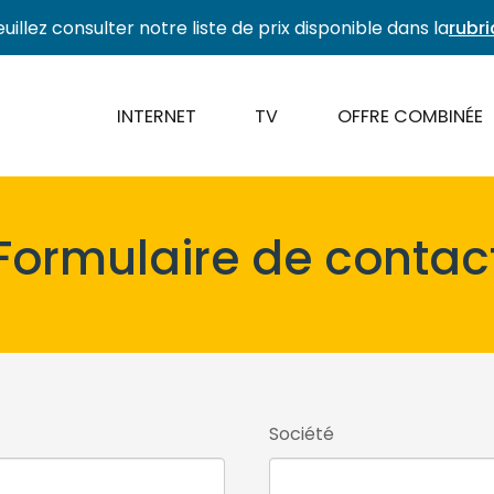
euillez consulter notre liste de prix disponible dans la
rubr
INTERNET
TV
OFFRE COMBINÉE
Formulaire de contac
Société