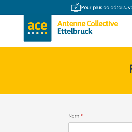
Pour plus de détails, v
Passer au contenu
Nom