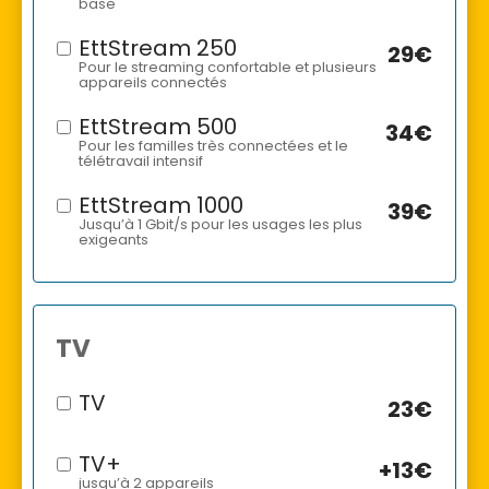
base
EttStream 250
29€
Pour le streaming confortable et plusieurs
appareils connectés
EttStream 500
34€
Pour les familles très connectées et le
télétravail intensif
EttStream 1000
39€
Jusqu’à 1 Gbit/s pour les usages les plus
exigeants
TV
TV
23€
TV+
+13€
jusqu’à 2 appareils