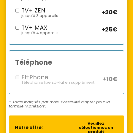
TV+ ZEN
+20€
jusqu’à 3 appareils
TV+ MAX
+25€
jusqu’à 4 appareils
Téléphone
EttPhone
+10€
Téléphonie fixe EU‑Flat en supplément
* Tarifs indiqués par mois. Possibilité d’opter pour la
formule “Adhésion”.
Veuillez
Notre offre :
sélectionnez un
produit