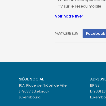
- TV sur le réseau mobile
Voir notre flyer
Facebook
PARTAGER SUR
SIÈGE SOCIAL
ADRESSE
10A, Place de l'hôtel de Ville
BP 83
L-9087 Ettelbruck
L-9001 Et
Luxembourg
Luxembo