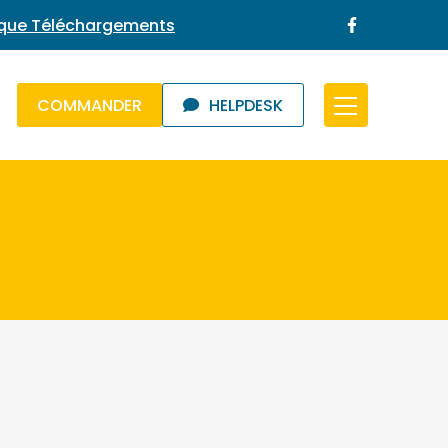
ique Téléchargements
COMMANDER
HELPDESK