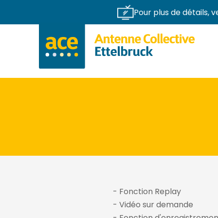
Pour plus de détails, v
Passer au contenu
- Fonction Replay
- Vidéo sur demande
- Fonction d'enregistremen