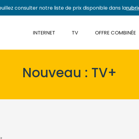
euillez consulter notre liste de prix disponible dans la
rubr
INTERNET
TV
OFFRE COMBINÉE
Nouveau : TV+
t